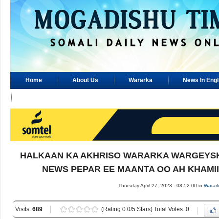
Home
About Us
Wararka
News In Engl
Advertisement
HALKAAN KA AKHRISO WARARKA WARGEYSK
NEWS PEPAR EE MAANTA OO AH KHAMIIS
Thursday April 27, 2023 - 08:52:00 in
Warar
Visits:
689
(Rating 0.0/5 Stars) Total Votes: 0