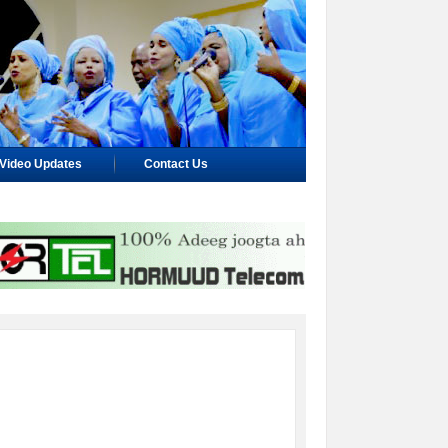
Video Updates
Contact Us