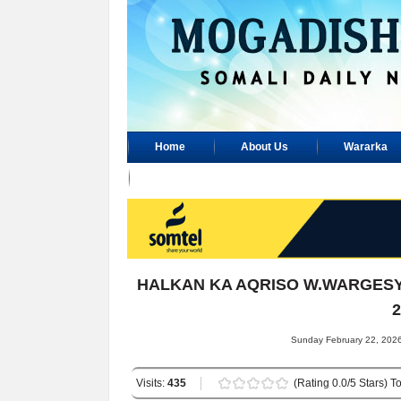
Home
About Us
Wararka
Advertisement
HALKAN KA AQRISO W.WARGESY
2
Sunday February 22, 2026
Visits:
435
(Rating 0.0/5 Stars) To