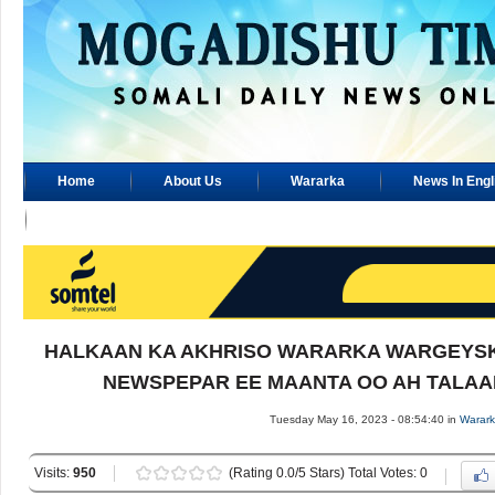
Home
About Us
Wararka
News In Engl
Advertisement
HALKAAN KA AKHRISO WARARKA WARGEYSK
NEWSPEPAR EE MAANTA OO AH TALAAD
Tuesday May 16, 2023 - 08:54:40 in
Warar
Visits:
950
(Rating 0.0/5 Stars) Total Votes: 0