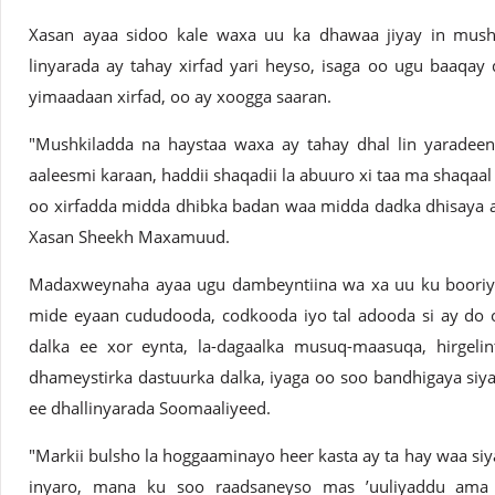
Xasan ayaa sidoo kale waxa uu ka dhawaa jiyay in mush
linyarada ay tahay xirfad yari heyso, isaga oo ugu baaqay 
yimaadaan xirfad, oo ay xoogga saaran.
"Mushkiladda na haystaa waxa ay tahay dhal lin yarade
aaleesmi karaan, haddii shaqadii la abuuro xi taa ma shaqaal
oo xirfadda midda dhibka badan waa midda dadka dhisaya 
Xasan Sheekh Maxamuud.
Madaxweynaha ayaa ugu dambeyntiina wa xa uu ku booriye
mide eyaan cududooda, codkooda iyo tal adooda si ay do 
dalka ee xor eynta, la-dagaalka musuq-maasuqa, hirgeli
dhameystirka dastuurka dalka, iyaga oo soo bandhigaya siy
ee dhallinyarada Soomaaliyeed.
"Markii bulsho la hoggaaminayo heer kasta ay ta hay waa siya
inyaro, mana ku soo raadsaneyso mas ’uuliyaddu ama x