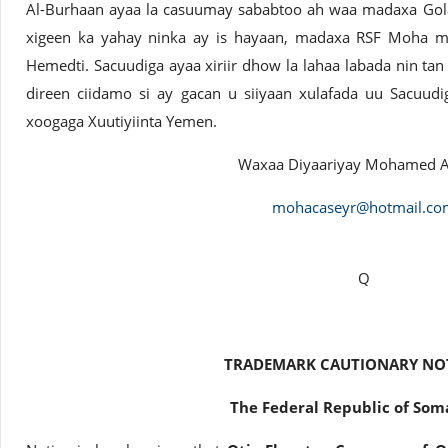
Al-Burhaan ayaa la casuumay sababtoo ah waa madaxa Gola
xigeen ka yahay ninka ay is hayaan, madaxa RSF Moha 
Hemedti. Sacuudiga ayaa xiriir dhow la lahaa labada nin tan 
direen ciidamo si ay gacan u siiyaan xulafada uu Sacuudi
xoogaga Xuutiyiinta Yemen.
Waxaa Diyaariyay Mohamed A
mohacaseyr@hotmail.co
Q
TRADEMARK CAUTIONARY NO
The Federal Republic of Som