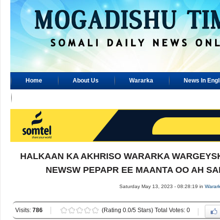
Home
About Us
Wararka
News In Engl
Advertisement
HALKAAN KA AKHRISO WARARKA WARGEYSK
NEWSW PEPAPR EE MAANTA OO AH SABT
Saturday May 13, 2023 - 08:28:19 in
Warar
Visits:
786
(Rating 0.0/5 Stars) Total Votes: 0