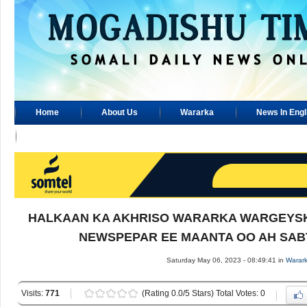
Home
About Us
Wararka
News In Engl
Advertisement
HALKAAN KA AKHRISO WARARKA WARGEYSK
NEWSPEPAR EE MAANTA OO AH SABTI
Saturday May 06, 2023 - 08:49:41 in
Warar
Visits:
771
(Rating 0.0/5 Stars) Total Votes: 0