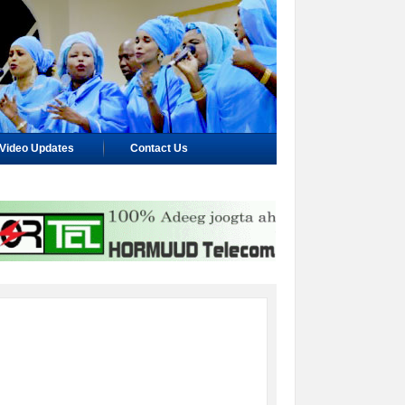
Video Updates
Contact Us