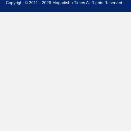
Copyright © 2011 - 2026 Mogadishu Times All Rights Reserved.