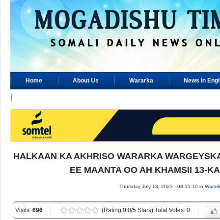
Home
About Us
Wararka
News In Engl
Advertisement
HALKAAN KA AKHRISO WARARKA WARGEYSKA 
EE MAANTA OO AH KHAMSII 13-KA
Thursday July 13, 2023 - 08:15:10 in
Warar
Visits:
696
(Rating 0.0/5 Stars) Total Votes: 0