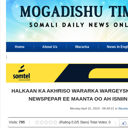
Home
About Us
Wararka
News In Engl
Advertisement
HALKAAN KA AKHRISO WARARKA WARGEYSK
NEWSPEPAR EE MAANTA OO AH ISNIIN 1
Monday April 10, 2023 - 08:49:21 in
Warark
Visits:
795
(Rating 0.0/5 Stars) Total Votes: 0