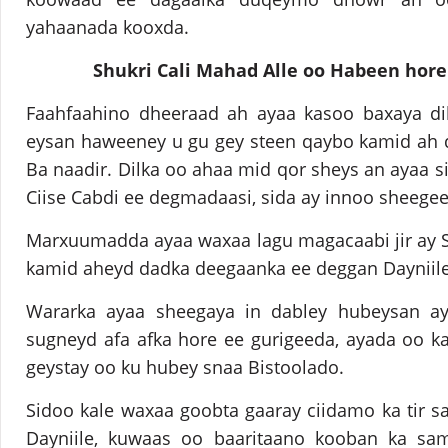
yahaanada kooxda.
Shukri Cali Mahad Alle oo Habeen hore
Faahfaahino dheeraad ah ayaa kasoo baxaya d
eysan haweeney u gu gey steen qaybo kamid ah 
Ba naadir. Dilka oo ahaa mid qor sheys an ayaa s
Ciise Cabdi ee degmadaasi, sida ay innoo sheege
Marxuumadda ayaa waxaa lagu magacaabi jir ay Sh
kamid aheyd dadka deegaanka ee deggan Dayniile
Wararka ayaa sheegaya in dabley hubeysan ay t
sugneyd afa afka hore ee gurigeeda, ayada oo k
geystay oo ku hubey snaa Bistoolado.
Sidoo kale waxaa goobta gaaray ciidamo ka tir 
Dayniile, kuwaas oo baaritaano kooban ka sa