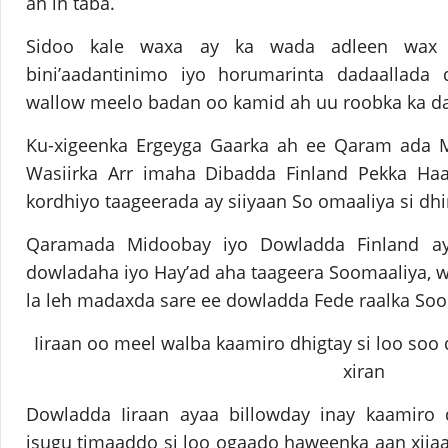
ah in taba.
Sidoo kale waxa ay ka wada adleen wax 
bini’aadantinimo iyo horumarinta dadaallada
wallow meelo badan oo kamid ah uu roobka ka da
Ku-xigeenka Ergeyga Gaarka ah ee Qaram ada M
Wasiirka Arr imaha Dibadda Finland Pekka Haa
kordhiyo taageerada ay siiyaan So omaaliya si dh
Qaramada Midoobay iyo Dowladda Finland ay
dowladaha iyo Hay’ad aha taageera Soomaaliya, wa
la leh madaxda sare ee dowladda Fede raalka Soo
Iiraan oo meel walba kaamiro dhigtay si loo soo
xiran
Dowladda Iiraan ayaa billowday inay kaamiro
isugu timaaddo si loo ogaado haweenka aan xija