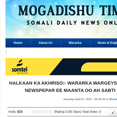
Home
About Us
Wararka
News In Engl
Advertisement
HALKAAN KA AKHRISO:- WARARKA WARGEYS
NEWSPEPAR EE MAANTA OO AH SABTI 1
Saturday April 01, 2023 - 08:46:40 in
Warar
Visits:
825
(Rating 0.0/5 Stars) Total Votes: 0