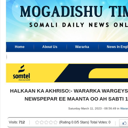
Home
About Us
Wararka
News In Engl
Advertisement
HALKAAN KA AKHRISO:- WARARKA WARGEYS
NEWSPEPAR EE MAANTA OO AH SABTI 1
Saturday March 11, 2023 - 08:56:49 in
Warar
Visits:
712
(Rating 0.0/5 Stars) Total Votes: 0