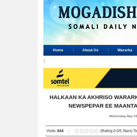
Home
About Us
Wararka
Advertisement
HALKAAN KA AKHRISO WARARK
NEWSPEPAR EE MAANTA 
Wednesday May 03,
Visits:
844
(Rating 0.0/5 Stars) To