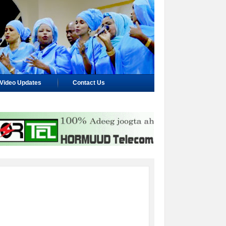
Video Updates
Contact Us