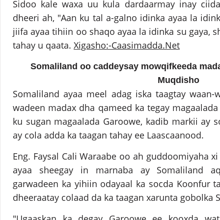
Sidoo kale waxa uu kula dardaarmay inay ciid
dheeri ah, "Aan ku tal a-galno idinka ayaa la id
jiifa ayaa tihiin oo shaqo ayaa la idinka su gaya, 
tahay u qaata.
Xigasho:-Caasimadda.Net
Somaliland oo caddeysay mowqifkeeda mad
Muqdisho
Somaliland ayaa meel adag iska taagtay waan
wadeen madax dha qameed ka tegay magaalada 
ku sugan magaalada Garoowe, kadib markii ay s
ay cola adda ka taagan tahay ee Laascaanood.
Eng. Faysal Cali Waraabe oo ah guddoomiyaha xi
ayaa sheegay in marnaba ay Somaliland aq
garwadeen ka yihiin odayaal ka socda Koonfur ta 
dheeraatay colaad da ka taagan xarunta gobolka S
"Ugaaskan ka degay Garoowe ee kooxda wat